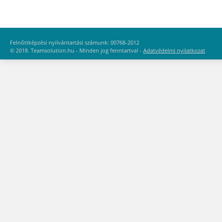
Felnőttképzési nyilvántartási számunk: 00768-2012
© 2018. Teamsolution.hu - Minden jog fenntartva! -
Adatvédelmi nyilatkozat