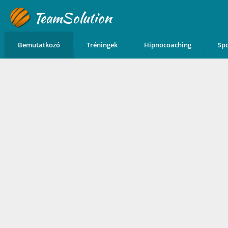
TeamSolution
Bemutatkozó
Tréningek
Hipnocoaching
Sp