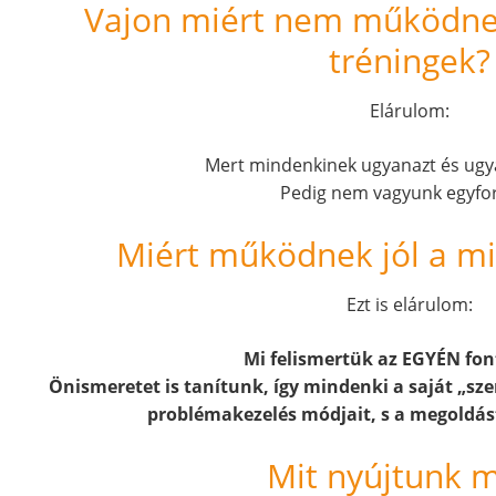
Vajon miért nem működne
tréningek?
Elárulom:
Mert mindenkinek ugyanazt és ugya
Pedig nem vagyunk egyfo
Miért működnek jól a mi
Ezt is elárulom:
Mi felismertük az EGYÉN fon
Önismeretet is tanítunk, így mindenki a saját „sze
problémakezelés módjait, s a megoldást
Mit nyújtunk 