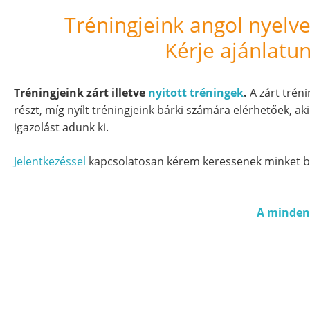
Tréningjeink angol nyelve
Kérje ajánlatun
Tréningjeink zárt illetve
nyitott tréningek
.
A zárt trén
részt, míg nyílt tréningjeink bárki számára elérhetőek, ak
igazolást adunk ki.
Jelentkezéssel
kapcsolatosan kérem keressenek minket b
A mindenn