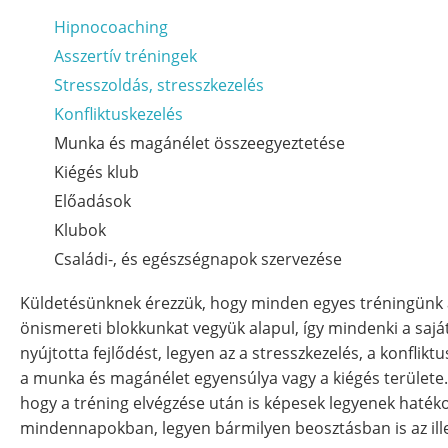
Hipnocoaching
Asszertív tréningek
Stresszoldás, stresszkezelés
Konfliktuskezelés
Munka és magánélet összeegyeztetése
Kiégés klub
Előadások
Klubok
Családi-, és egészségnapok szervezése
Küldetésünknek érezzük, hogy minden egyes tréningünk a
önismereti blokkunkat vegyük alapul, így mindenki a saját
nyújtotta fejlődést, legyen az a stresszkezelés, a konflik
a munka és magánélet egyensúlya vagy a kiégés területe. E
hogy a tréning elvégzése után is képesek legyenek hatéko
mindennapokban, legyen bármilyen beosztásban is az ill